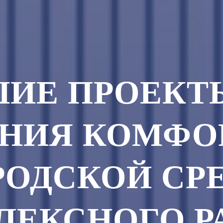
ИЕ ПРОЕКТ
АНИЯ КОМФО
РОДСКОЙ СР
ЛЕКСНОГО Р