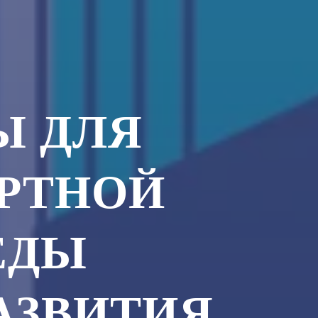
Ы ДЛЯ
РТНОЙ
ЕДЫ
АЗВИТИЯ